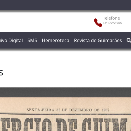
Telefone
+351253553109
ivo Digital
SMS
Hemeroteca
Revista de Guimarães
s