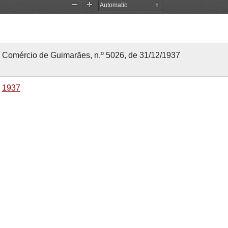
Comércio de Guimarães, n.º 5026, de 31/12/1937
1937
31 dezembro 1937
31 dezembro 1937
Comércio de Guimarães
5026