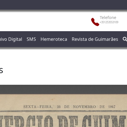
Telefone
+351253553109
ivo Digital
SMS
Hemeroteca
Revista de Guimarães
s