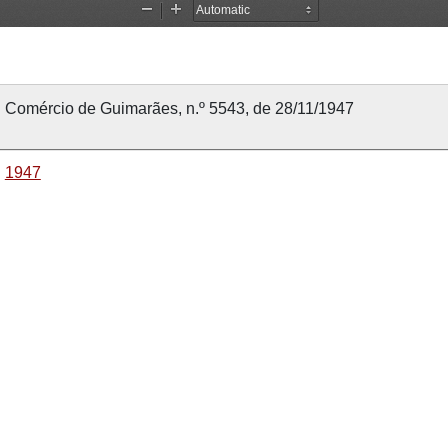
Comércio de Guimarães, n.º 5543, de 28/11/1947
1947
28 novembro 1947
28 novembro 1947
Comércio de Guimarães
5543