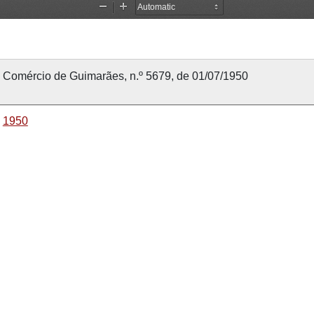
Comércio de Guimarães, n.º 5679, de 01/07/1950
1950
1 julho 1950
1 julho 1950
Comércio de Guimarães
5679