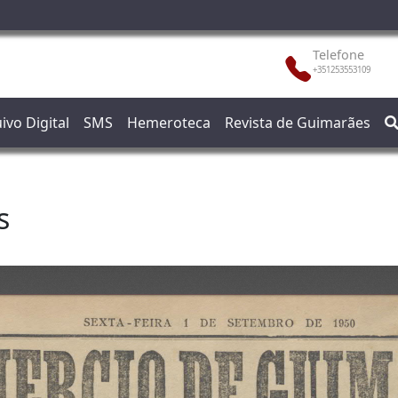
Telefone
+351253553109
ivo Digital
SMS
Hemeroteca
Revista de Guimarães
s