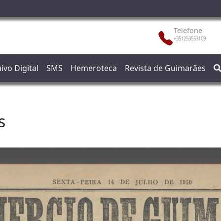
Telefone
+351253553109
ivo Digital
SMS
Hemeroteca
Revista de Guimarães
s