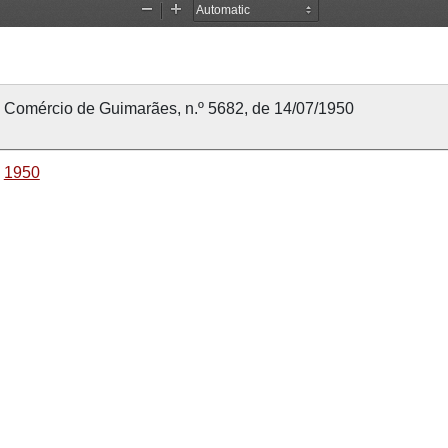
Comércio de Guimarães, n.º 5682, de 14/07/1950
1950
14 julho 1950
14 julho 1950
Comércio de Guimarães
5682