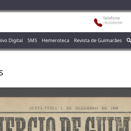
Telefone
+351253553109
ivo Digital
SMS
Hemeroteca
Revista de Guimarães
s