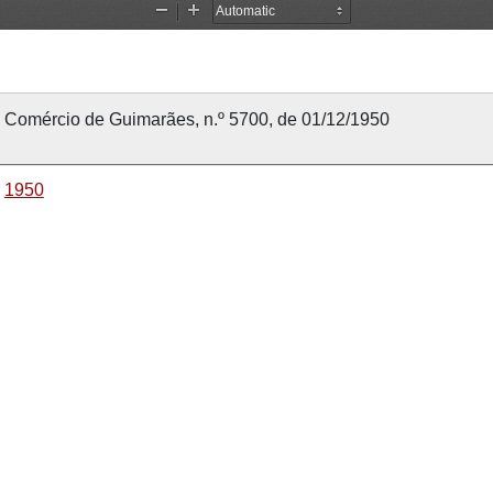
Comércio de Guimarães, n.º 5700, de 01/12/1950
1950
1 dezembro 1950
1 dezembro 1950
Comércio de Guimarães
5700