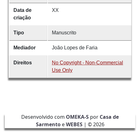
Data de
XX
criação
Tipo
Manuscrito
Mediador
João Lopes de Faria
Direitos
No Copyright - Non-Commercial
Use Only
Desenvolvido com
OMEKA-S
por
Casa de
Sarmento
e
WEBES
| ©
2026