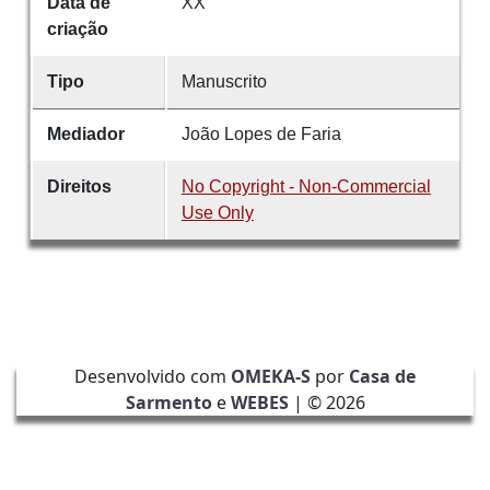
Data de
XX
criação
Tipo
Manuscrito
Mediador
João Lopes de Faria
Direitos
No Copyright - Non-Commercial
Use Only
Desenvolvido com
OMEKA-S
por
Casa de
Sarmento
e
WEBES
| ©
2026