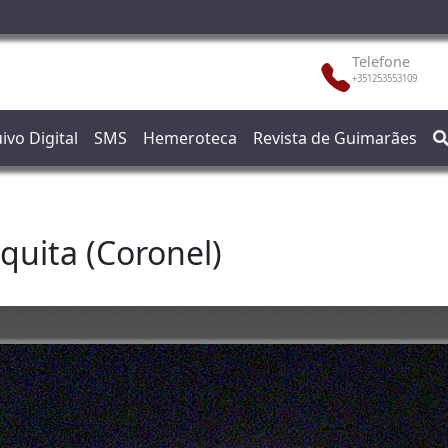
Telefone
+351253553109
ivo Digital
SMS
Hemeroteca
Revista de Guimarães
quita (Coronel)