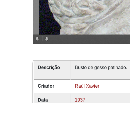
Descrição
Busto de gesso patinado.
Criador
Raúl Xavier
Data
1937
Abrangência
Arrecadação
espacial