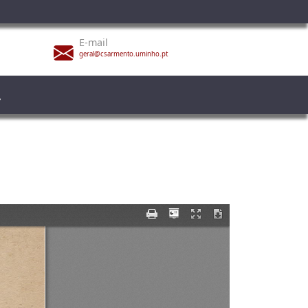
E-mail
geral@csarmento.uminho.pt