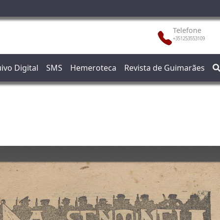
Telefone
+351253553109
ivo Digital
SMS
Hemeroteca
Revista de Guimarães