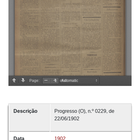
Descrição
Progresso (O), n.º 0229, de
22/06/1902
Data
1902