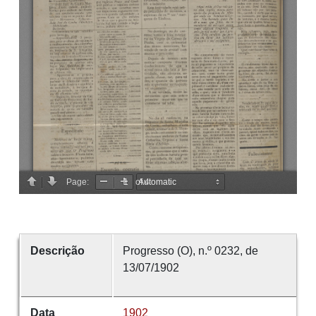
Descrição
Progresso (O), n.º 0232, de
13/07/1902
Data
1902