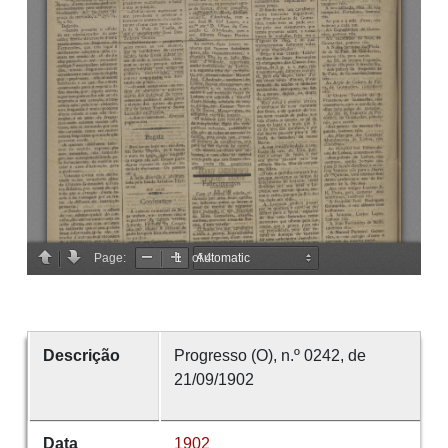
Descrição
Progresso (O), n.º 0242, de
21/09/1902
Data
1902