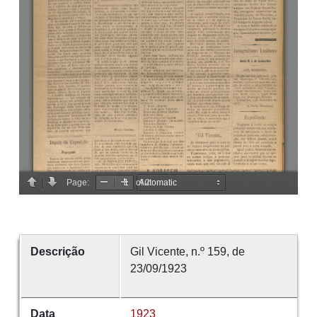
Descrição
Gil Vicente, n.º 159, de
23/09/1923
Data
1923