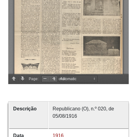
Descrição
Republicano (O), n.º 020, de
05/08/1916
Data
1916