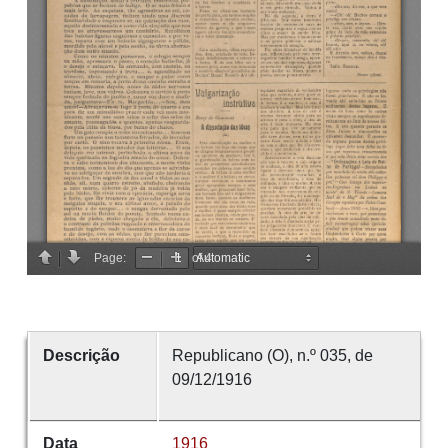
Descrição
Republicano (O), n.º 035, de
09/12/1916
Data
1916