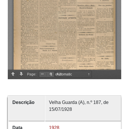
Descrição
Velha Guarda (A), n.º 187, de
15/07/1928
Data
1928