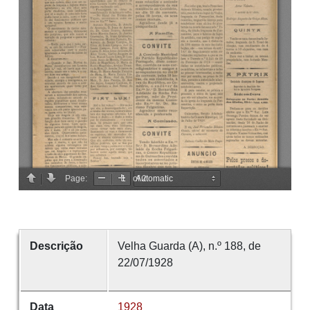
Descrição
Velha Guarda (A), n.º 188, de
22/07/1928
Data
1928