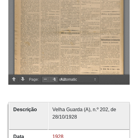
Descrição
Velha Guarda (A), n.º 202, de
28/10/1928
Data
1928