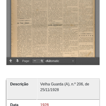
Descrição
Velha Guarda (A), n.º 206, de
25/11/1928
Data
1928