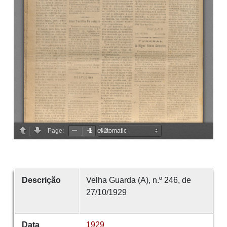
Descrição
Velha Guarda (A), n.º 246, de
27/10/1929
Data
1929