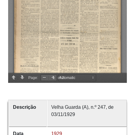
Descrição
Velha Guarda (A), n.º 247, de
03/11/1929
Data
1929