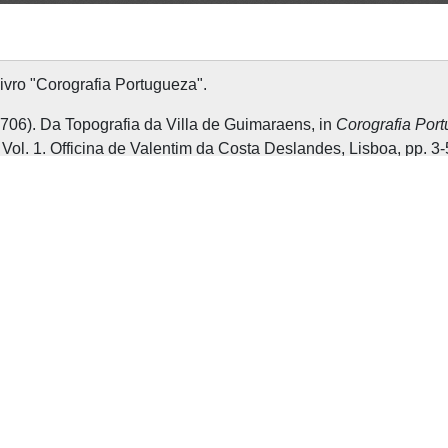
livro "Corografia Portugueza".
706). Da Topografia da Villa de Guimaraens, in
Corografia Por
.
Vol. 1. Officina de Valentim da Costa Deslandes, Lisboa, pp. 3-
de referência