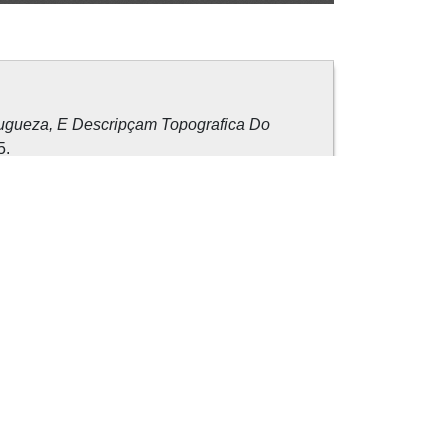
tugueza, E Descripçam Topografica Do
5.