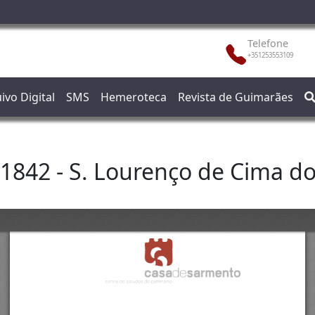
Telefone
+351253553109
ivo Digital
SMS
Hemeroteca
Revista de Guimarães
 1842 - S. Lourenço de Cima do