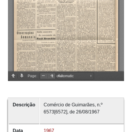
Descrição
Comércio de Guimarães, n.º
6573[6572], de 26/08/1967
Data
1967