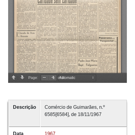
Descrição
Comércio de Guimarães, n.º
6585[6584], de 18/11/1967
Data
1967