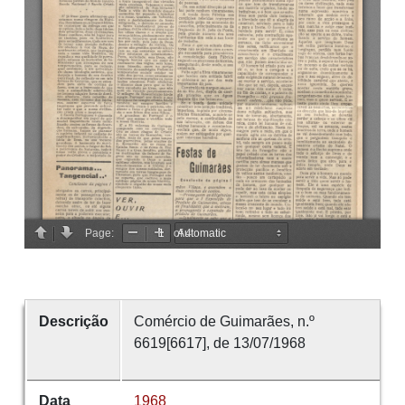
Descrição
Comércio de Guimarães, n.º
6619[6617], de 13/07/1968
Data
1968