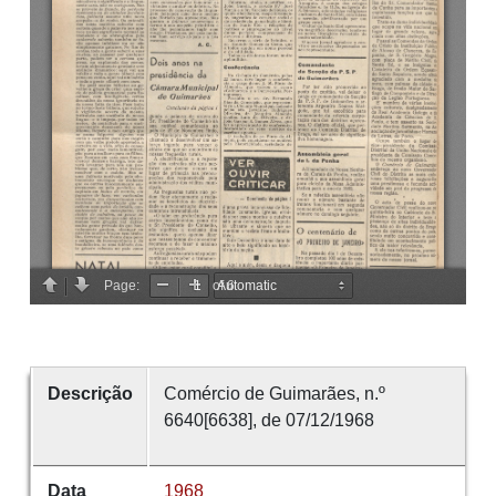
Descrição
Comércio de Guimarães, n.º
6640[6638], de 07/12/1968
Data
1968