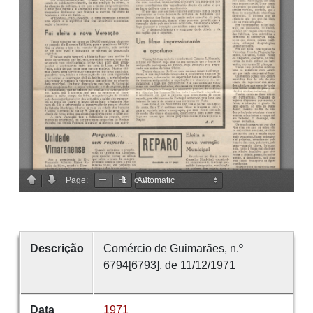
Descrição
Comércio de Guimarães, n.º
6794[6793], de 11/12/1971
Data
1971