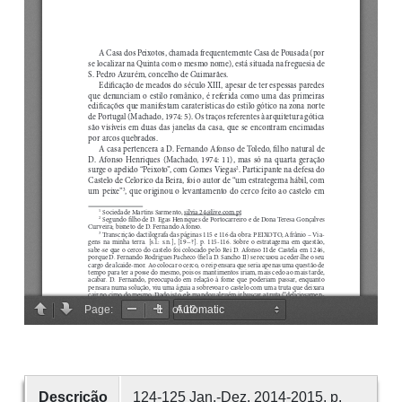
Descrição
124-125 Jan.-Dez. 2014-2015, p.