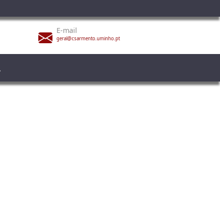
E-mail
geral@csarmento.uminho.pt