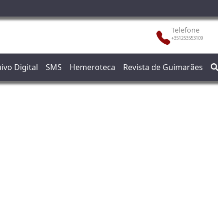
Telefone
+351253553109
ivo Digital
SMS
Hemeroteca
Revista de Guimarães