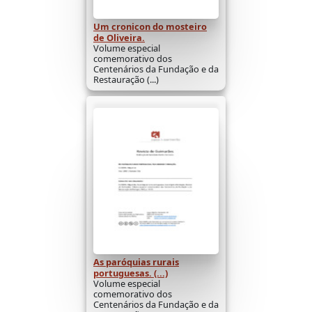
Um cronicon do mosteiro
de Oliveira.
Volume especial
comemorativo dos
Centenários da Fundação e da
Restauração (...)
As paróquias rurais
portuguesas. (...)
Volume especial
comemorativo dos
Centenários da Fundação e da