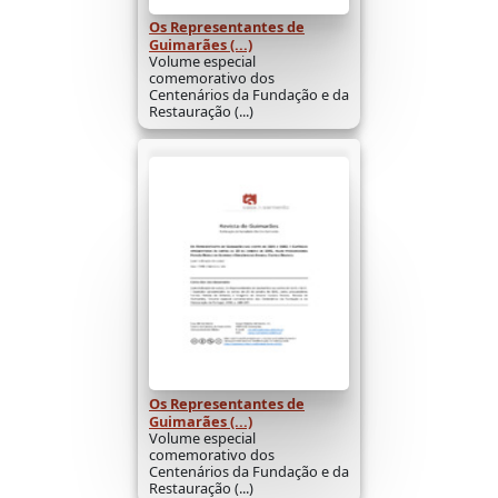
Os Representantes de
Guimarães (...)
Volume especial
comemorativo dos
Centenários da Fundação e da
Restauração (...)
Os Representantes de
Guimarães (...)
Volume especial
comemorativo dos
Centenários da Fundação e da
Restauração (...)