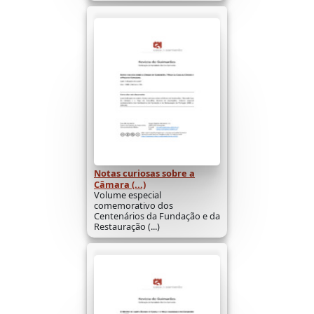
Notas curiosas sobre a
Câmara (...)
Volume especial
comemorativo dos
Centenários da Fundação e da
Restauração (...)