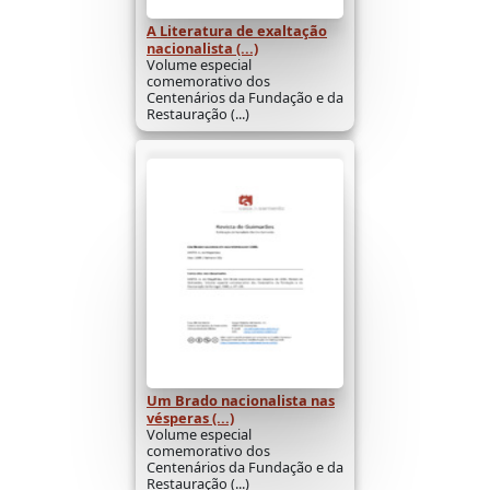
A Literatura de exaltação
nacionalista (...)
Volume especial
comemorativo dos
Centenários da Fundação e da
Restauração (...)
Um Brado nacionalista nas
vésperas (...)
Volume especial
comemorativo dos
Centenários da Fundação e da
Restauração (...)