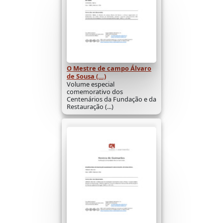
O Mestre de campo Álvaro
de Sousa (...)
Volume especial
comemorativo dos
Centenários da Fundação e da
Restauração (...)