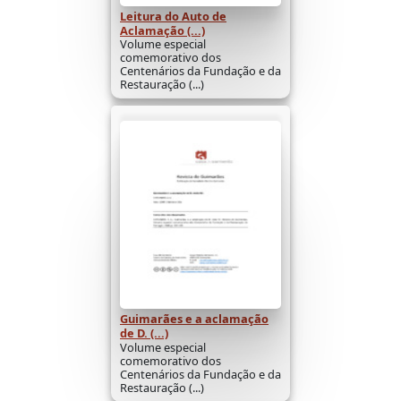
Leitura do Auto de
Aclamação (...)
Volume especial
comemorativo dos
Centenários da Fundação e da
Restauração (...)
Guimarães e a aclamação
de D. (...)
Volume especial
comemorativo dos
Centenários da Fundação e da
Restauração (...)