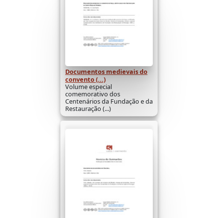
Documentos medievais do
convento (...)
Volume especial
comemorativo dos
Centenários da Fundação e da
Restauração (...)