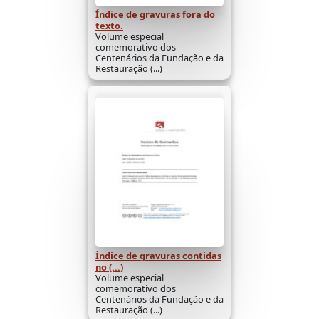
Índice de gravuras fora do
texto.
Volume especial
comemorativo dos
Centenários da Fundação e da
Restauração (...)
Índice de gravuras contidas
no (...)
Volume especial
comemorativo dos
Centenários da Fundação e da
Restauração (...)