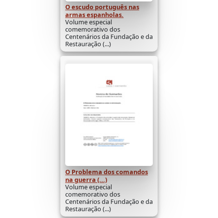
O escudo português nas
armas espanholas.
Volume especial
comemorativo dos
Centenários da Fundação e da
Restauração (...)
O Problema dos comandos
na guerra (...)
Volume especial
comemorativo dos
Centenários da Fundação e da
Restauração (...)