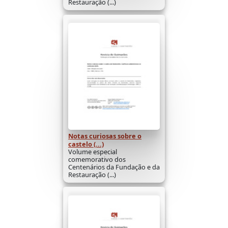
Restauração (...)
Notas curiosas sobre o
castelo (...)
Volume especial
comemorativo dos
Centenários da Fundação e da
Restauração (...)