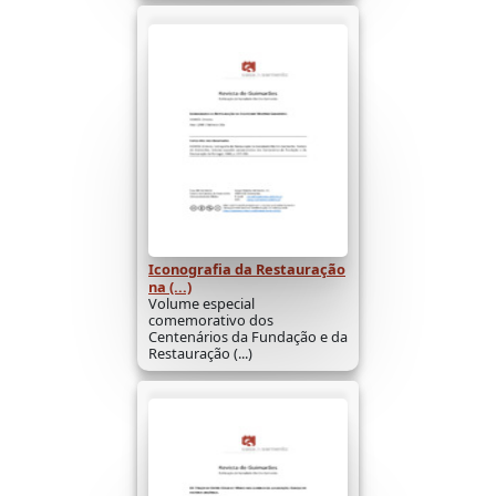
Iconografia da Restauração
na (...)
Volume especial
comemorativo dos
Centenários da Fundação e da
Restauração (...)