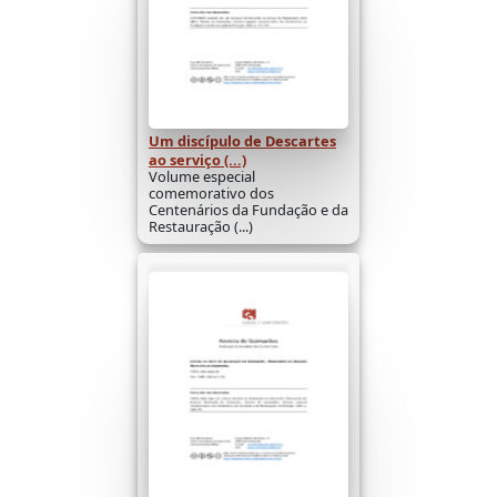
Um discípulo de Descartes
ao serviço (...)
Volume especial
comemorativo dos
Centenários da Fundação e da
Restauração (...)