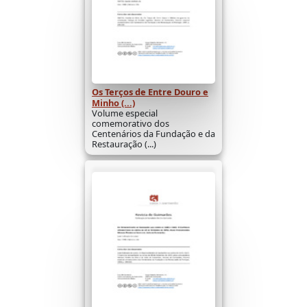
Os Terços de Entre Douro e
Minho (...)
Volume especial
comemorativo dos
Centenários da Fundação e da
Restauração (...)