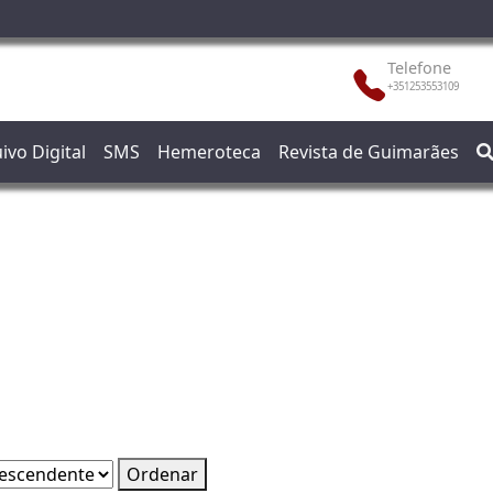
Telefone
+351253553109
ivo Digital
SMS
Hemeroteca
Revista de Guimarães
Ordenar