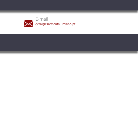
E-mail
geral@csarmento.uminho.pt