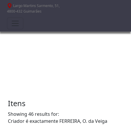
Passar para o conteúdo principal
Largo Martins Sarmento, 51,
4800-432 Guimarães
Itens
Showing 46 results for:
Criador é exactamente
FERREIRA, O. da Veiga