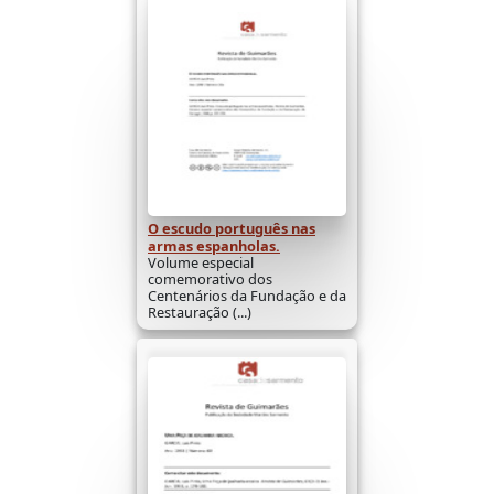
O escudo português nas
armas espanholas.
Volume especial
comemorativo dos
Centenários da Fundação e da
Restauração (...)