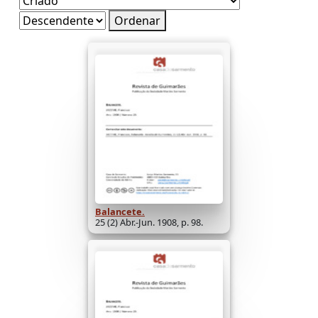
Ordenar
Balancete.
25 (2) Abr.-Jun. 1908, p. 98.