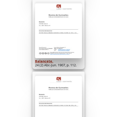
Balancete.
24 (2) Abr.-Jun. 1907, p. 112.