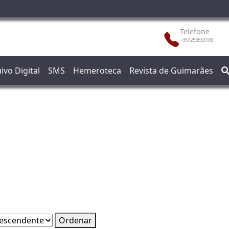
Telefone
+351253553109
ivo Digital
SMS
Hemeroteca
Revista de Guimarães
Ordenar