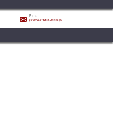
E-mail
geral@csarmento.uminho.pt