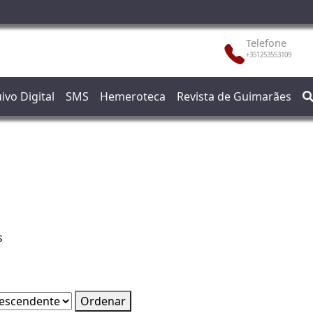
Telefone
+351253553109
ivo Digital
SMS
Hemeroteca
Revista de Guimarães
s
Ordenar