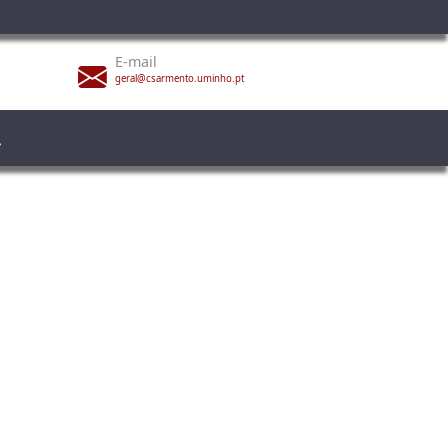
E-mail
geral@csarmento.uminho.pt