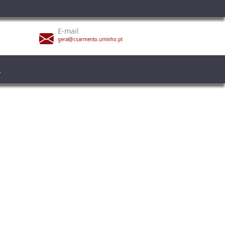
E-mail
geral@csarmento.uminho.pt