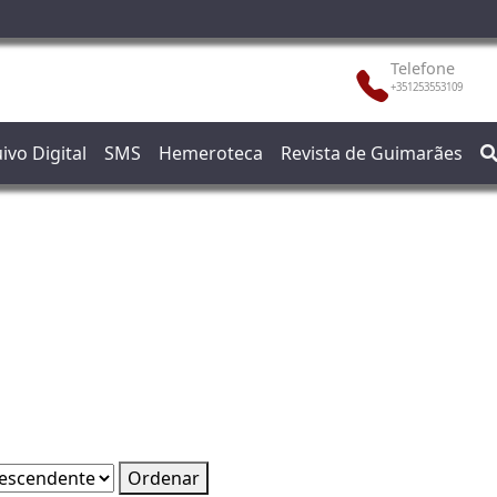
Telefone
+351253553109
ivo Digital
SMS
Hemeroteca
Revista de Guimarães
Ordenar