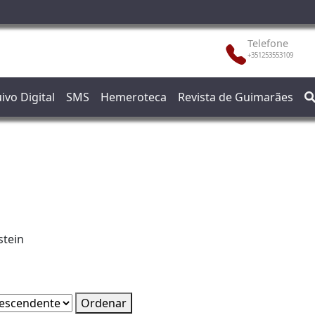
Telefone
+351253553109
ivo Digital
SMS
Hemeroteca
Revista de Guimarães
stein
Ordenar