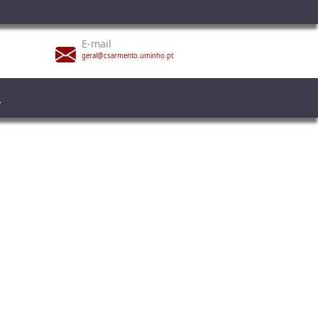
E-mail
geral@csarmento.uminho.pt