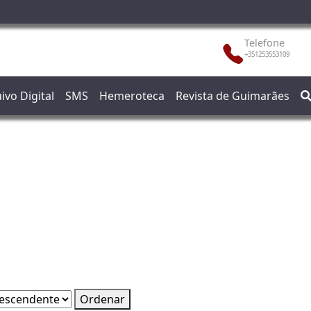
Telefone
+351253553109
ivo Digital
SMS
Hemeroteca
Revista de Guimarães
Ordenar