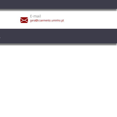
E-mail
geral@csarmento.uminho.pt