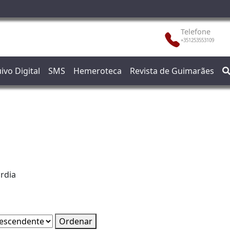
Telefone
+351253553109
ivo Digital
SMS
Hemeroteca
Revista de Guimarães
rdia
Ordenar