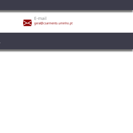
E-mail
geral@csarmento.uminho.pt