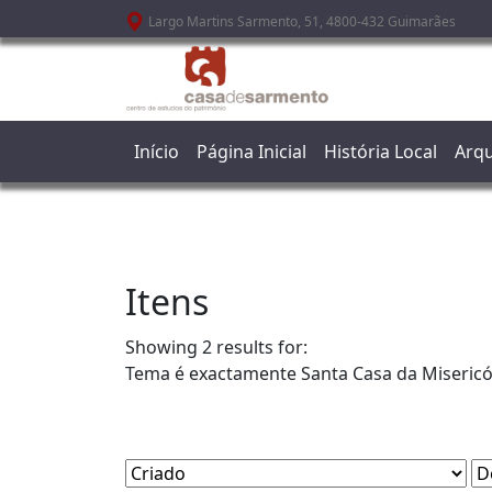
Passar para o conteúdo principal
Largo Martins Sarmento, 51, 4800-432 Guimarães
Início
Página Inicial
História Local
Arqu
Itens
Showing 2 results for:
Tema é exactamente
Santa Casa da Misericó