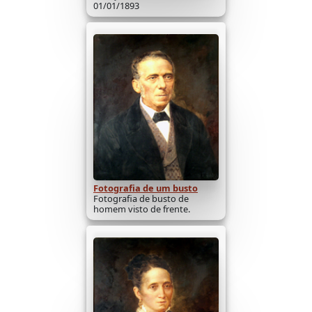
01/01/1893
Fotografia de um busto
Fotografia de busto de
homem visto de frente.