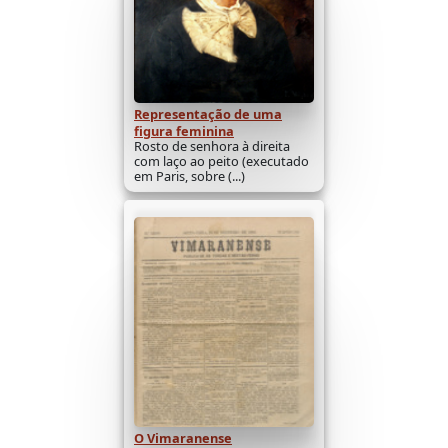
Representação de uma
figura feminina
Rosto de senhora à direita
com laço ao peito (executado
em Paris, sobre (...)
O Vimaranense