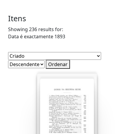
Itens
Showing 236 results for:
Data é exactamente
1893
Ordenar