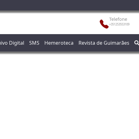
Telefone
+351253553109
ivo Digital
SMS
Hemeroteca
Revista de Guimarães