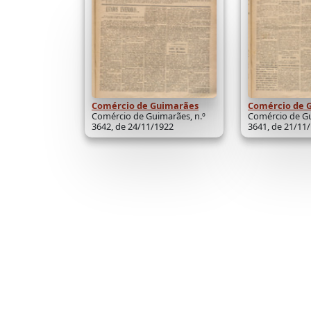
Comércio de Guimarães
Comércio de 
Comércio de Guimarães, n.º
Comércio de Gu
3642, de 24/11/1922
3641, de 21/11