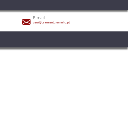
E-mail
geral@csarmento.uminho.pt