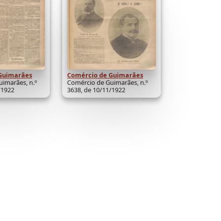
Guimarães
Comércio de Guimarães
imarães, n.º
Comércio de Guimarães, n.º
/1922
3638, de 10/11/1922