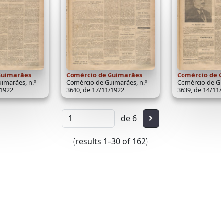
Guimarães
Comércio de Guimarães
Comércio de 
imarães, n.º
Comércio de Guimarães, n.º
Comércio de Gu
/1922
3640, de 17/11/1922
3639, de 14/11
de 6
Seguinte
(results 1–30 of 162)