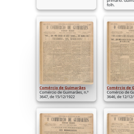
primário. Guima
folh.
Comércio de Guimarães
Comércio de 
Comércio de Guimarães, n.º
Comércio de Gu
3647, de 15/12/1922
3646, de 12/12