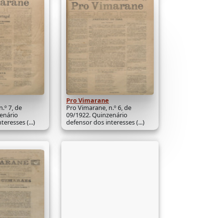
Pro Vimarane
.º 7, de
Pro Vimarane, n.º 6, de
enário
09/1922. Quinzenário
eresses (...)
defensor dos interesses (...)