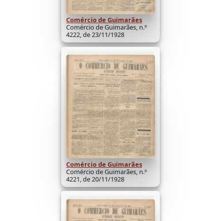
Comércio de Guimarães
Comércio de Guimarães, n.º
4222, de 23/11/1928
Comércio de Guimarães
Comércio de Guimarães, n.º
4221, de 20/11/1928