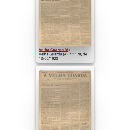
Velha Guarda (A)
Velha Guarda (A), n.º 178, de
13/05/1928