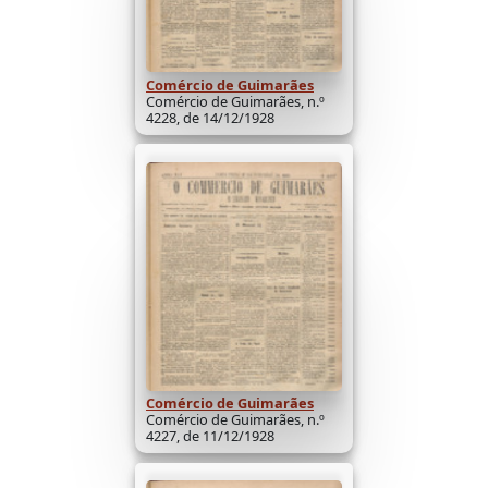
Comércio de Guimarães
Comércio de Guimarães, n.º
4228, de 14/12/1928
Comércio de Guimarães
Comércio de Guimarães, n.º
4227, de 11/12/1928