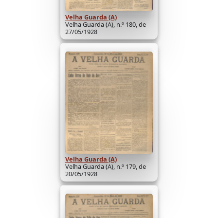
Velha Guarda (A)
Velha Guarda (A), n.º 180, de
27/05/1928
Velha Guarda (A)
Velha Guarda (A), n.º 179, de
20/05/1928