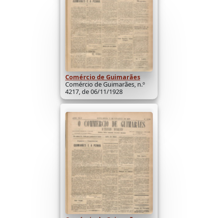
Comércio de Guimarães
Comércio de Guimarães, n.º
4217, de 06/11/1928