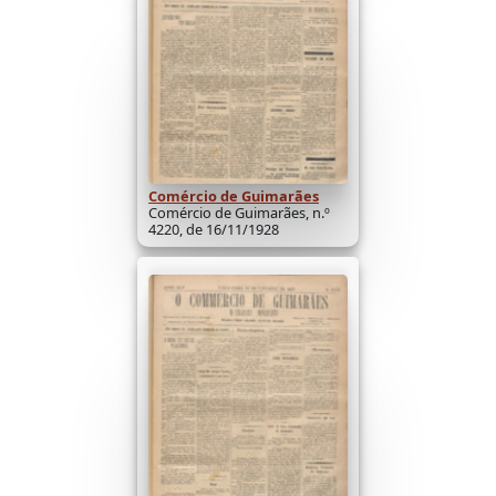
Comércio de Guimarães
Comércio de Guimarães, n.º
4220, de 16/11/1928