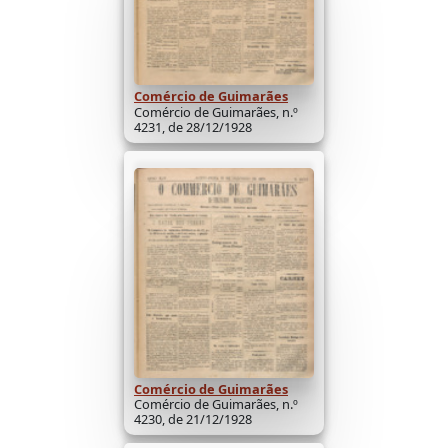
Comércio de Guimarães
Comércio de Guimarães, n.º
4231, de 28/12/1928
Comércio de Guimarães
Comércio de Guimarães, n.º
4230, de 21/12/1928