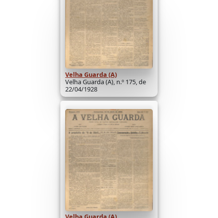
Velha Guarda (A)
Velha Guarda (A), n.º 175, de
22/04/1928
Velha Guarda (A)