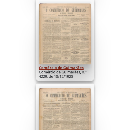
Comércio de Guimarães
Comércio de Guimarães, n.º
4229, de 18/12/1928