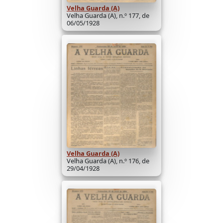
Velha Guarda (A)
Velha Guarda (A), n.º 177, de
06/05/1928
Velha Guarda (A)
Velha Guarda (A), n.º 176, de
29/04/1928