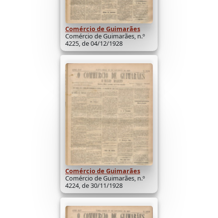
Comércio de Guimarães
Comércio de Guimarães, n.º
4225, de 04/12/1928
Comércio de Guimarães
Comércio de Guimarães, n.º
4224, de 30/11/1928