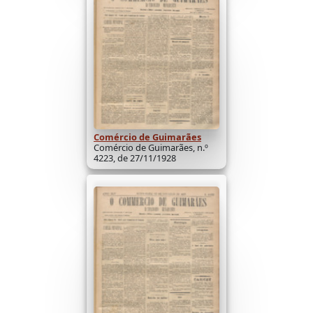
Comércio de Guimarães
Comércio de Guimarães, n.º
4223, de 27/11/1928