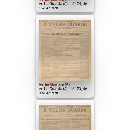
Velha Guarda (A), n.º 174, de
15/04/1928
Velha Guarda (A)
Velha Guarda (A), n.º 173, de
08/04/1928