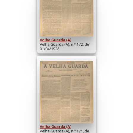
Velha Guarda (A)
Velha Guarda (A), n.º 172, de
01/04/1928
Velha Guarda (A)
Velha Guarda (A), n.º 171, de