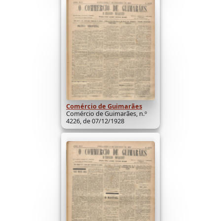
Comércio de Guimarães
Comércio de Guimarães, n.º
4226, de 07/12/1928