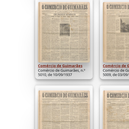
Comércio de Guimarães
Comércio de 
Comércio de Guimarães, n.º
Comércio de Gu
5010, de 10/09/1937
5009, de 03/09