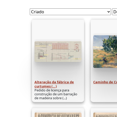
Alteração da fábrica de
Caminho de Co
curtumes (...)
Pedido de licença para
construção de um barração
de madeira sobre (...)