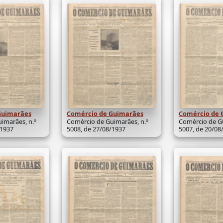
Guimarães
Comércio de Guimarães
Comércio de 
imarães, n.º
Comércio de Guimarães, n.º
Comércio de Gu
/1937
5008, de 27/08/1937
5007, de 20/08