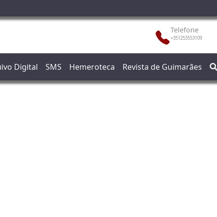
Telefone
+351253553109
ivo Digital
SMS
Hemeroteca
Revista de Guimarães