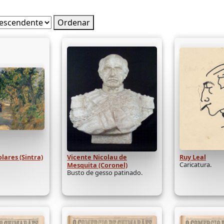
Ordenar
lares (Sintra)
Vicente Nicolau de
Ruy Leal
Caricatura.
Mesquita (Coronel)
Busto de gesso patinado.