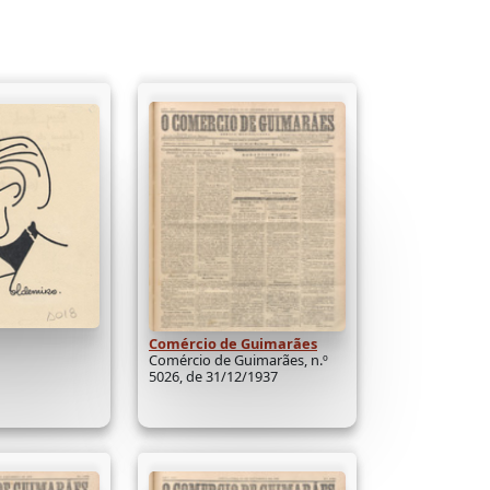
Comércio de Guimarães
Comércio de Guimarães, n.º
5026, de 31/12/1937