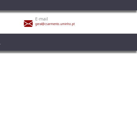
E-mail
geral@csarmento.uminho.pt