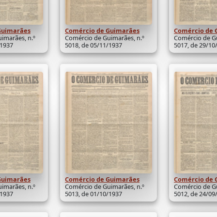
Guimarães
Comércio de Guimarães
Comércio de 
imarães, n.º
Comércio de Guimarães, n.º
Comércio de Gu
/1937
5018, de 05/11/1937
5017, de 29/10
Guimarães
Comércio de Guimarães
Comércio de 
imarães, n.º
Comércio de Guimarães, n.º
Comércio de Gu
/1937
5013, de 01/10/1937
5012, de 24/09