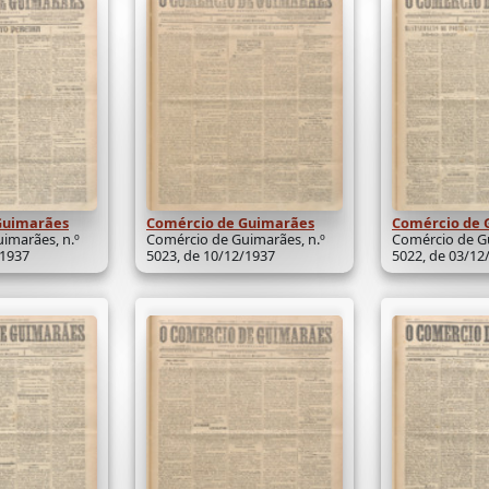
Guimarães
Comércio de Guimarães
Comércio de 
imarães, n.º
Comércio de Guimarães, n.º
Comércio de Gu
/1937
5023, de 10/12/1937
5022, de 03/12