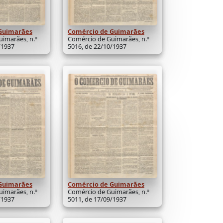
Guimarães
Comércio de Guimarães
imarães, n.º
Comércio de Guimarães, n.º
/1937
5016, de 22/10/1937
Guimarães
Comércio de Guimarães
imarães, n.º
Comércio de Guimarães, n.º
/1937
5011, de 17/09/1937