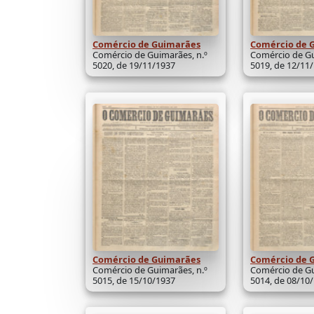
Comércio de Guimarães
Comércio de 
Comércio de Guimarães, n.º
Comércio de Gu
5020, de 19/11/1937
5019, de 12/11
Comércio de Guimarães
Comércio de 
Comércio de Guimarães, n.º
Comércio de Gu
5015, de 15/10/1937
5014, de 08/10