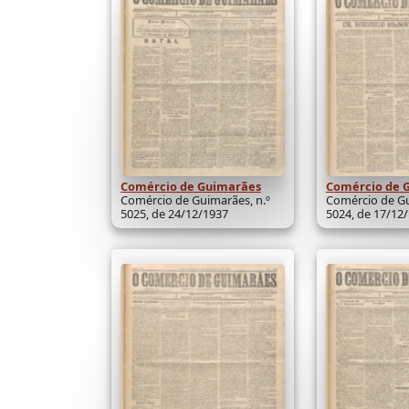
Comércio de Guimarães
Comércio de 
Comércio de Guimarães, n.º
Comércio de Gu
5025, de 24/12/1937
5024, de 17/12