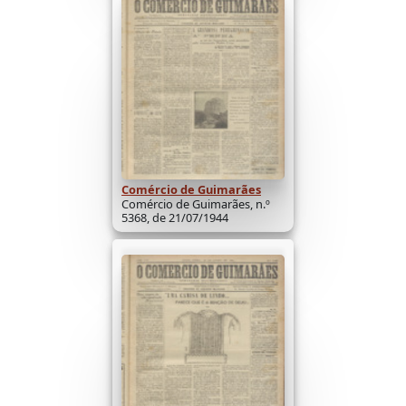
Comércio de Guimarães
Comércio de Guimarães, n.º
5368, de 21/07/1944