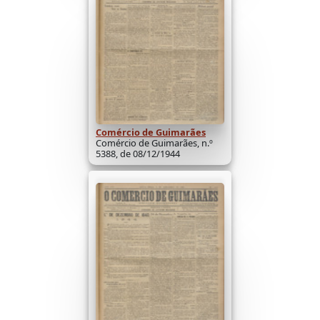
Comércio de Guimarães
Comércio de Guimarães, n.º
5388, de 08/12/1944