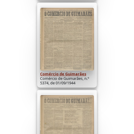
Comércio de Guimarães
Comércio de Guimarães, n.º
5374, de 01/09/1944