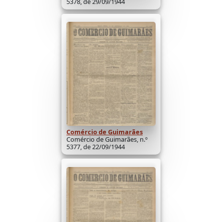
5378, de 29/09/1944
Comércio de Guimarães
Comércio de Guimarães, n.º
5377, de 22/09/1944