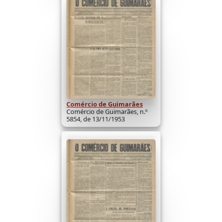
Comércio de Guimarães
Comércio de Guimarães, n.º
5854, de 13/11/1953