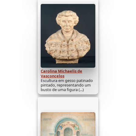
Carolina Michaelis de
Vasconcelos
Escultura em gesso patinado
pintado, representando um
busto de uma figura (...)