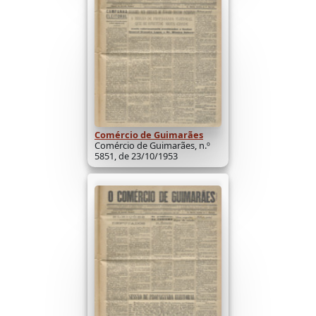
Comércio de Guimarães
Comércio de Guimarães, n.º
5851, de 23/10/1953