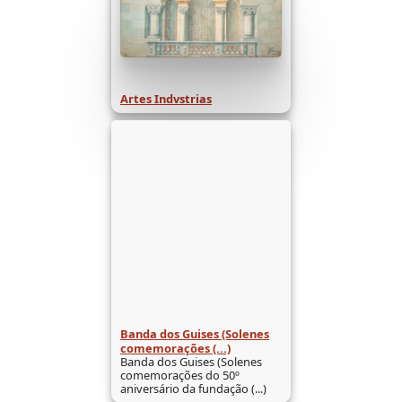
Artes Indvstrias
Banda dos Guises (Solenes
comemorações (...)
Banda dos Guises (Solenes
comemorações do 50º
aniversário da fundação (...)