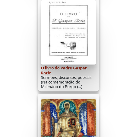
O livro do Padre Gaspar
Roriz
Sermões, discursos, poesias.
(Na comemoração do
Milenário do Burgo (...)