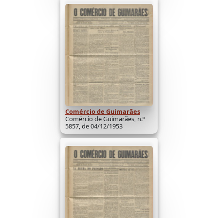
Comércio de Guimarães
Comércio de Guimarães, n.º
5857, de 04/12/1953