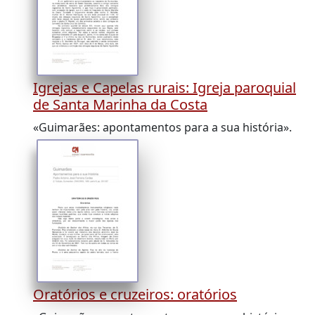
Igrejas e Capelas rurais: Igreja paroquial
de Santa Marinha da Costa
«Guimarães: apontamentos para a sua história».
Oratórios e cruzeiros: oratórios