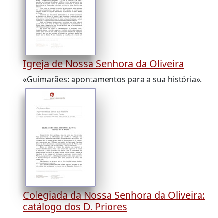
Igreja de Nossa Senhora da Oliveira
«Guimarães: apontamentos para a sua história».
Colegiada da Nossa Senhora da Oliveira:
catálogo dos D. Priores