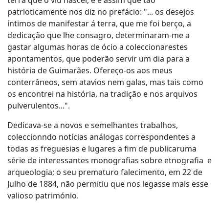
terra que o viu nascer, e é assim que tão
patrioticamente nos diz no prefácio: "... os desejos
íntimos de manifestar á terra, que me foi berço, a
dedicação que lhe consagro, determinaram-me a
gastar algumas horas de ócio a coleccionarestes
apontamentos, que poderão servir um dia para a
história de Guimarães. Ofereço-os aos meus
conterrâneos, sem atavios nem galas, mas tais como
os encontrei na história, na tradição e nos arquivos
pulverulentos...".
Dedicava-se a novos e semelhantes trabalhos,
coleccionndo notícias análogas correspondentes a
todas as freguesias e lugares a fim de publicaruma
série de interessantes monografias sobre etnografia e
arqueologia; o seu prematuro falecimento, em 22 de
Julho de 1884, não permitiu que nos legasse mais esse
valioso património.