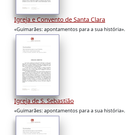
Igreja e Convento de Santa Clara
«Guimarães: apontamentos para a sua história».
Igreja de S. Sebastião
«Guimarães: apontamentos para a sua história».