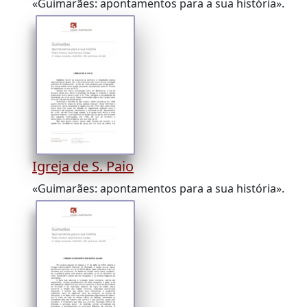
«Guimarães: apontamentos para a sua história».
Igreja de S. Paio
«Guimarães: apontamentos para a sua história».