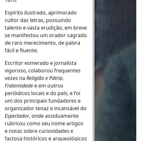
1870.
Espírito ilustrado, aprimorado
cultor das letras, possuindo
talento e vasta erudição, em breve
se manifestou um orador sagrado
de raro merecimento, de palvra
fácil e fluente.
Escritor esmerado e jornalista
vigoroso, colaborou frequentes
vezes na
Religião e Pátria
,
Fraternidade
e em outrso
periódicos locais e do país, e foi
um dos principais fundadores e
organizador tenaz e incansável do
Espectador
, onde assiduamente
rubricou como seu nome artigos
e notas sobre curiosidades e
factosa históricos e arqueológicos