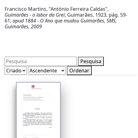
Francisco Martins, "António Ferreira Caldas",
Guimarães - o labor da Grei
, Guimarães, 1923, pág. 59-
61,
apud
1884 - O Ano que mudou Guimarães, SMS,
Guimarães, 2009
Pesquisa
Ordenar