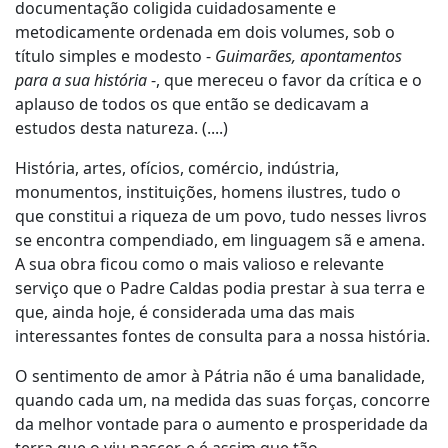
documentação coligida cuidadosamente e
metodicamente ordenada em dois volumes, sob o
título simples e modesto -
Guimarães, apontamentos
para a sua história
-, que mereceu o favor da crítica e o
aplauso de todos os que então se dedicavam a
estudos desta natureza. (....)
História, artes, ofícios, comércio, indústria,
monumentos, instituições, homens ilustres, tudo o
que constitui a riqueza de um povo, tudo nesses livros
se encontra compendiado, em linguagem sã e amena.
A sua obra ficou como o mais valioso e relevante
serviço que o Padre Caldas podia prestar à sua terra e
que, ainda hoje, é considerada uma das mais
interessantes fontes de consulta para a nossa história.
O sentimento de amor à Pátria não é uma banalidade,
quando cada um, na medida das suas forças, concorre
da melhor vontade para o aumento e prosperidade da