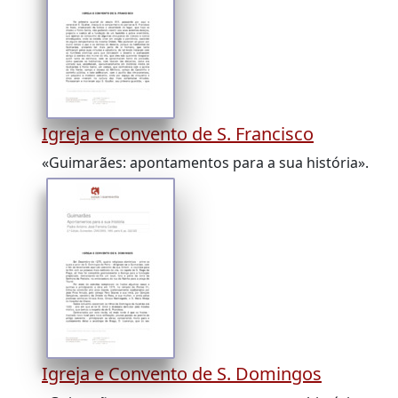
Igreja e Convento de S. Francisco
«Guimarães: apontamentos para a sua história».
Igreja e Convento de S. Domingos