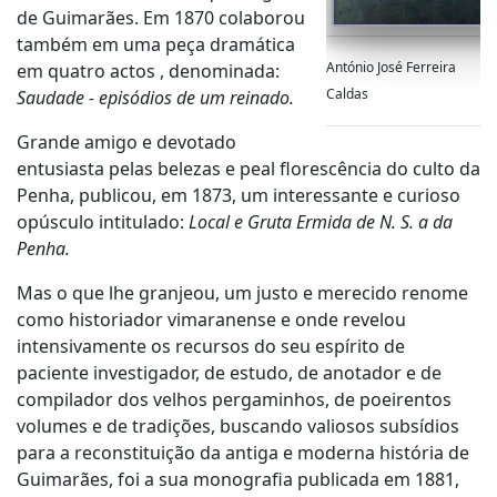
de Guimarães. Em 1870 colaborou
também em uma peça dramática
António José Ferreira
em quatro actos , denominada:
Caldas
Saudade - episódios de um reinado.
Grande amigo e devotado
entusiasta pelas belezas e peal florescência do culto da
Penha, publicou, em 1873, um interessante e curioso
opúsculo intitulado:
Local e Gruta Ermida de N. S. a da
Penha.
Mas o que lhe granjeou, um justo e merecido renome
como historiador vimaranense e onde revelou
intensivamente os recursos do seu espírito de
paciente investigador, de estudo, de anotador e de
compilador dos velhos pergaminhos, de poeirentos
volumes e de tradições, buscando valiosos subsídios
para a reconstituição da antiga e moderna história de
Guimarães, foi a sua monografia publicada em 1881,