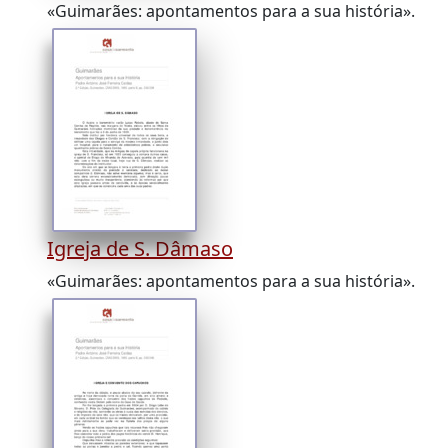
«Guimarães: apontamentos para a sua história».
Igreja de S. Dâmaso
«Guimarães: apontamentos para a sua história».