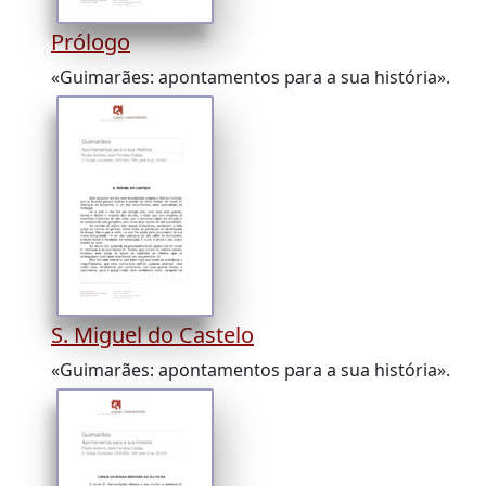
Prólogo
«Guimarães: apontamentos para a sua história».
S. Miguel do Castelo
«Guimarães: apontamentos para a sua história».