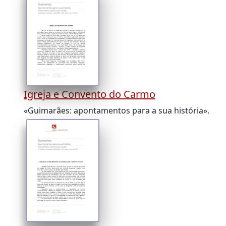
Igreja e Convento do Carmo
«Guimarães: apontamentos para a sua história».