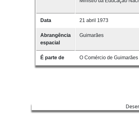
Ministro da Educação Naci
Data
21 abril 1973
Abrangência
Guimarães
espacial
É parte de
O Comércio de Guimarães
Dese