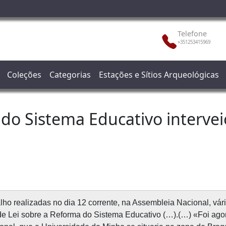
Telefone
+351253415969
Coleções
Categorias
Estações e Sítios Arqueológicas
do Sistema Educativo intervei
ho realizadas no dia 12 corrente, na Assembleia Nacional, vár
de Lei sobre a Reforma do Sistema Educativo (…).(…) «Foi ago