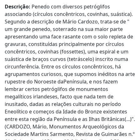
Descrição:
Penedo com diversos petróglifos
associando (círculos concêntricos, covinhas, suástica).
Segundo a descrição de Mário Cardozo, trata-se de "
um grande penedo, soterrado na sua maior parte
apresentando uma face rasante com o solo repleta de
gravuras, constituídas principalmente por círculos
concêntricos, covinhas (fossettes), uma espiral e um
suástica de braços curvos (tetráscelo) inscrito numa
circunferência. Entre os círculos concêntricos, há
agrupamentos curiosos, que supomos inéditos na arte
rupestre do Noroeste daPenínsula, e nos fazem
lembrar certos petróglifos de monumentos
megalíticos irlandeses, facto que nada tem de
inusitado, dadas as relações culturais no período
Eneolítico e começos da Idade do Bronze existentes
entre esta região da Península e as Ilhas Britânicas(...)".
(CARDOZO, Mário, Monumentos Arqueológicos da
Sociedade Martins Sarmento, Revista de Guimarães n.º