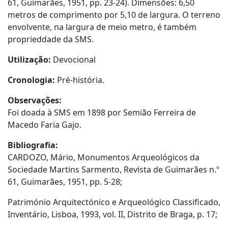
61, Guimarães, 1951, pp. 23-24). Dimensões: 6,50
metros de comprimento por 5,10 de largura. O terreno
envolvente, na largura de meio metro, é também
proprieddade da SMS.
Utilização:
Devocional
Cronologia:
Pré-história.
Observações:
Foi doada à SMS em 1898 por Semião Ferreira de
Macedo Faria Gajo.
Bibliografia:
CARDOZO, Mário, Monumentos Arqueológicos da
Sociedade Martins Sarmento, Revista de Guimarães n.º
61, Guimarães, 1951, pp. 5-28;
Património Arquitectónico e Arqueológico Classificado,
Inventário, Lisboa, 1993, vol. II, Distrito de Braga, p. 17;